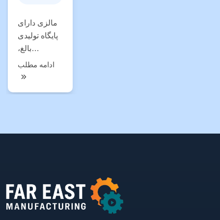
مالزی دارای
پایگاه تولیدی
بالغ،
زیرساخت
ادامه مطلب
کامل،
پیشرفت
فناوری، منابع
انسانی و
محیط بازار پر
جنب و جوش
است.