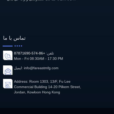
تماس با ما
تلفن:
+86-574-87871690
Mon - Fri 08:30AM - 17:30 PM
info@fareastmfg.com
ایمیل:
Address: Room 1303, 13/F, Fu Lee
Commercial Building 14-20 Pilkem Street,
Jordan, Kowloon Hong Kong