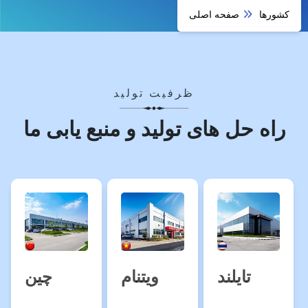
کشورها
صفحه اصلی
ظرفیت تولید
راه حل های تولید و منبع یابی ما
تایلند
ویتنام
چین