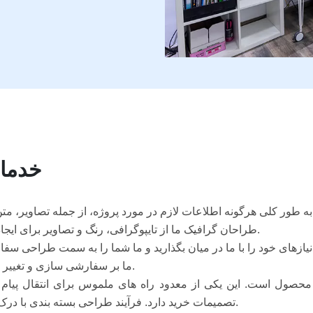
خدما
طراحان گرافیک ما از تایپوگرافی، رنگ و تصاویر برای ایجاد مفاهیم بصری مورد نیاز مشتریان استفاده می کنند.
ما بر سفارشی سازی و تغییر کار طراحی برای ارائه بهترین کیفیت تمرکز می کنیم.
 محصول است. این یکی از معدود راه های ملموس برای انتقال پیام 
تصمیمات خرید دارد. فرآیند طراحی بسته بندی با درک نیازها و خواسته های مخاطب هدف شروع می شود.