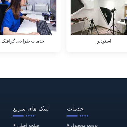
خدمات طراحی گرافیک
عکس آیتم بگیرید
خدمات
لینک های سریع
توسعه محصول
صفحه اصلی