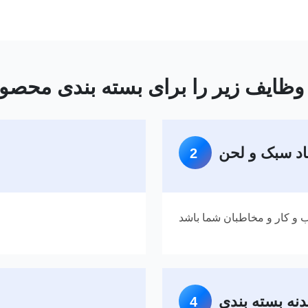
اد سبک و لحن
2
 و کار و مخاطبان شما باشد
نه بسته بندی
4