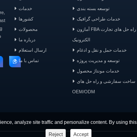
توسعه بسته بندی
خدمات
re,
خدمات طراحی گرافیک
کشورها
ast
g
آمازون FBA و راه حل های تجارت
محصولات
o
الکترونیک
درباره ما
خدمات حمل و نقل و ادغام
ارسال استعلام
توسعه و مدیریت پروژه
تماس با ما
خدمات مونتاژ محصول
ساخت سفارشی و راه حل های
OEM/ODM
ence, analyze site traffic and personalize content. By using this
Reject
Accept