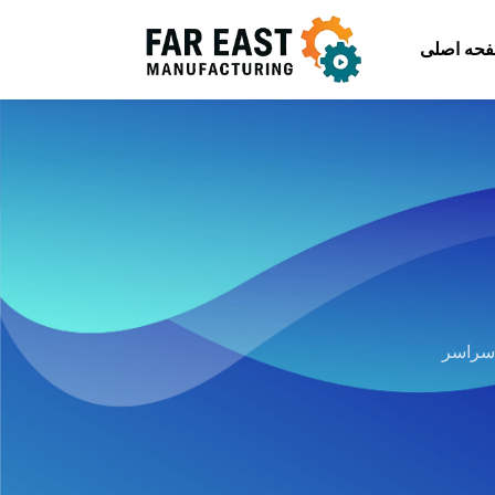
حه اصلی
 سراسر