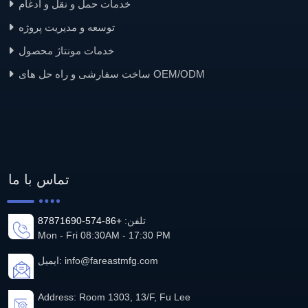
خدمات حمل و نقل و ادغام
توسعه و مدیریت پروژه
خدمات مونتاژ محصول
ساخت سفارشی و راه حل های OEM/ODM
تماس با ما
تلفن:
+86-574-87871690
Mon - Fri 08:30AM - 17:30 PM
info@fareastmfg.com
ایمیل:
Address: Room 1303, 13/F, Fu Lee