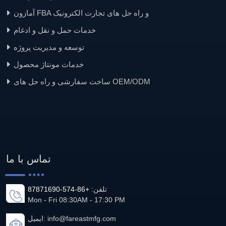
آمازون FBA و راه حل های تجارت الکترونیک
خدمات حمل و نقل و ادغام
توسعه و مدیریت پروژه
خدمات مونتاژ محصول
ساخت سفارشی و راه حل های OEM/ODM
تماس با ما
تلفن:
+86-574-87871690
Mon - Fri 08:30AM - 17:30 PM
info@fareastmfg.com
ایمیل: