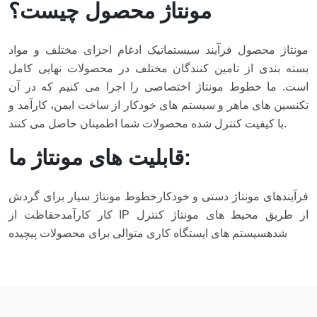
مونتاژ محصول چیست؟
مونتاژ محصول فرآیند سیستماتیک ادغام اجزای مختلف و مواد
بسته بندی از تامین کنندگان مختلف در محصولات نهایی کامل
است. ما خطوط مونتاژ اختصاصی را اجرا می کنیم که در آن
تکنسین های ماهر و سیستم های خودکار از ساخت ایمن، کارآمد و
با کیفیت کنترل شده محصولات شما اطمینان حاصل می کنند.
قابلیت های مونتاژ ما:
فرآیندهای مونتاژ دستی و خودکار
خطوط مونتاژ سیار برای گردش
کار کارآمد
حفاظت از IP از طریق محیط های مونتاژ کنترل
شده
سیستم های ایستگاه کاری متوالی برای محصولات پیچیده