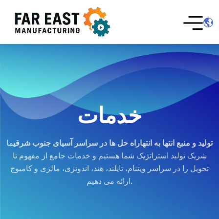
خدمات
تولید و منبع انتها به انتها
راه حل ها در سراسر آسیای جنوب شرقی
ما
شریک تولید استراتژیک شما هستیم و خدمات جامع از مفهوم تا
تحویل را در سراسر ویتنام، تایلند، هند، اندونزی، مالزی و کامبوج
ارائه می دهیم.