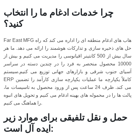
چرا خدمات ادغام ما را انتخاب
کنید؟
Far East MFG هاب های ادغام منطقه ای را اداره می کند که راه
حل های ذخیره سازی و تدارکات هوشمند را ارائه می دهد. ما هر
سال بیش از 500 کانتینر اقیانوسی را مدیریت می کنیم و بیش از
10000 محصول منحصر به فرد را در چندین دسته در سراسر
آسیای جنوب شرقی و بازارهای جهانی توزیع می کنیم.
سیستم
ERP کاملاً یکپارچه ما عملیات یکپارچه سازی کارآمد را تضمین
می کند. ظرف 24 ساعت پس از ورود محصول به تاسیسات ما،
پالت ها را در محموله های بهینه ادغام می کنیم و تحویل های انبوه
را هماهنگ می کنیم.
حمل و نقل تلفیقی برای موارد زیر
ایده آل است: