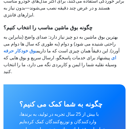
برابر خوردگی استفاده می‌کنند، برای اکثر مدل‌های خودرو مناسب
هستند و در عرض چند دقیقه نصب می‌شوند—بدون نیاز به
ابزارهای فانتزی.
چگونه بوق ماشین مناسب را انتخاب کنیم؟
بهترین بوق ماشین به دو چیز نیاز دارد: صدای واضح (بنابراین به
راحتی شنیده می شود) و دوام (به طوری که سال ها دوام می
آورد). این دقیقاً همان چیزی است که ما داریم
بوق خودکار حرفه
ای
پیشنهاد برای خدمات پاسخگو، ارسال سریع و بوق هایی که
وسیله نقلیه شما را ایمن و کاربردی نگه می دارد، ما را انتخاب
کنید.
چگونه به شما کمک می کنیم؟
با بیش از 25 سال تجربه در تولید، به برندها،
واردکنندگان و توزیع‌کنندگان کمک کرده‌ایم