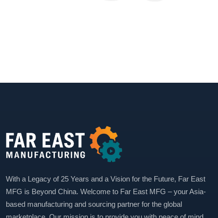
With a Legacy of 25 Years and a Vision for the Future, Far East
MFG is Beyond China. Welcome to Far East MFG – your Asia-
based manufacturing and sourcing partner for the global
marketplace. Our mission is to provide you with peace of mind.