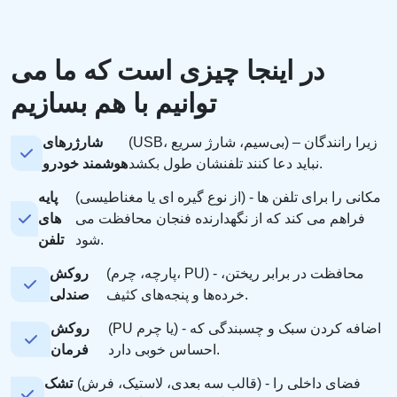
در اینجا چیزی است که ما می
توانیم با هم بسازیم
(USB، بی‌سیم، شارژ سریع) – زیرا رانندگان
شارژرهای
نباید دعا کنند تلفنشان طول بکشد.
هوشمند خودرو
(از نوع گیره ای یا مغناطیسی) - مکانی را برای تلفن ها
پایه
فراهم می کند که از نگهدارنده فنجان محافظت می
های
شود.
تلفن
(پارچه، چرم، PU) - محافظت در برابر ریختن،
روکش
خرده‌ها و پنجه‌های کثیف.
صندلی
(PU یا چرم) - اضافه کردن سبک و چسبندگی که
روکش
احساس خوبی دارد.
فرمان
(قالب سه بعدی، لاستیک، فرش) - فضای داخلی را
تشک