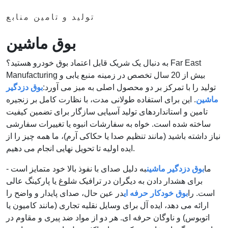
تولید و تامین منابع
بوق ماشین
به دنبال یک شریک قابل اعتماد بوق خودرو هستید؟ Far East
Manufacturing بیش از 20 سال تخصص در زمینه منبع یابی و
تولید را با تمرکز بر دو محصول اصلی به میز می آورد:
بوق دزدگیر
ماشین
. این برای استفاده طولانی مدت، با نظارت کامل بر زنجیره
تامین و استانداردهای تولید آسیایی سازگار برای تضمین کیفیت
ساخته شده است. خواه به سفارشات انبوه یا تغییرات سفارشی
نیاز داشته باشید (مانند تنظیم صدا یا حکاکی آرم)، ما همه چیز را از
ایده اولیه تا تحویل نهایی انجام می دهیم.
ما
بوق دزدگیر ماشین
به دلیل صدای با نفوذ بالا خود متمایز است -
برای هشدار دادن به دیگران در ترافیک شلوغ یا پارکینگ عالی
است. را
بوق خودکار حرفه ای
در عین حال، صدای پایدار و واضح را
ارائه می دهد، ایده آل برای وسایل نقلیه تجاری (مانند کامیون یا
اتوبوس) و ناوگان حرفه ای. هر دو از مواد ضد پیری و مقاوم در