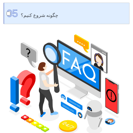
کاملا. ما حمل و نقل را سازماندهی می کنیم، امور گمرکی را
05
انجام می دهیم و محصولات را به انبار شما یا مستقیماً به
چگونه شروع کنیم؟
مشتریان شما تحویل می دهیم.
ساده - ایده خود را لمس کنید، و ما جزئیات را مرحله به مرحله
بررسی خواهیم کرد.