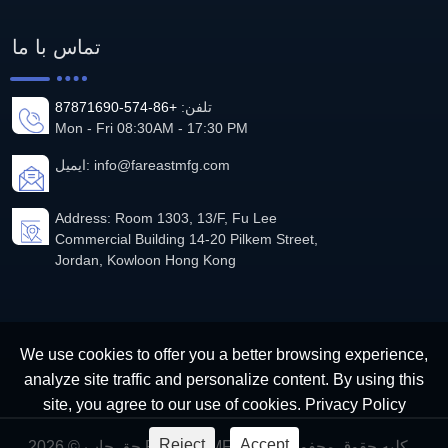
تماس با ما
تلفن:
+86-574-87871690
Mon - Fri 08:30AM - 17:30 PM
info@fareastmfg.com
ایمیل:
Address: Room 1303, 13/F, Fu Lee
Commercial Building 14-20 Pilkem Street,
Jordan, Kowloon Hong Kong
We use cookies to offer you a better browsing experience,
analyze site traffic and personalize content. By using this
site, you agree to our use of cookies.
Privacy Policy
Reject
Accept
حق چاپ © 2026 Far East MFG کلیه حقوق محفوظ است.