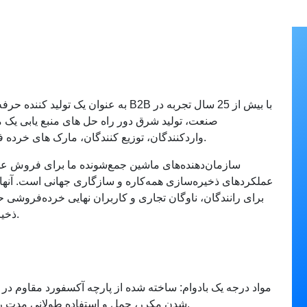
به عنوان یک تولید کننده حرفه ای لوازم 
صنعت، تولید شرق دور راه حل های منبع یابی یک 
واردکنندگان، توزیع کنندگان، مارک های خرده فروشی و فروشگاه های خدمات خودرو ارائه می دهد.
سازمان‌دهنده‌های ماشین جمع‌شونده ما برای فروش عم
عملکردهای ذخیره‌سازی همه‌کاره و سازگاری جهانی است. آنها
برای رانندگان، ناوگان تجاری و کاربران نهایی خرده‌فروشی
ذخیره‌سازی خودرو خود را به طور پیوسته گسترش دهید.
مواد درجه یک بادوام: ساخته شده از پارچه آکسفورد مقاوم در ب
شدن مکرر، حمل و استفاده طولانی مدت روزانه. بدون پارگی یا تغییر شکل تحت بارهای سنگین.