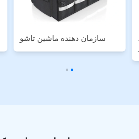
سطل زباله ماشین