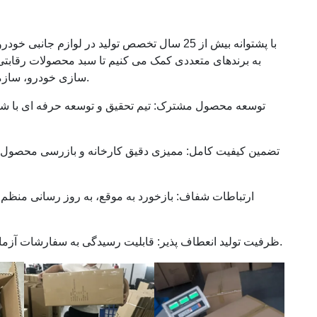
با پشتوانه بیش از 25 سال تخصص تولید در لوازم
به برندهای متعددی کمک می کنیم تا سبد محصولات رقابتی
سازی خودرو، سازمان دهنده خودرو تاشو و سطل زباله خودرو می شود.
توسعه محصول مشترک: تیم تحقیق و توسعه حرفه ای با شما ک
تضمین کیفیت کامل: ممیزی دقیق کارخانه و بازرسی محصول نه
ارتباطات شفاف: بازخورد به موقع، به روز رسانی منظ
ظرفیت تولید انعطاف پذیر: قابلیت رسیدگی به سفارشات آزمایشی کوچک و سفارشات کانتینری با حجم بالا را دارد.