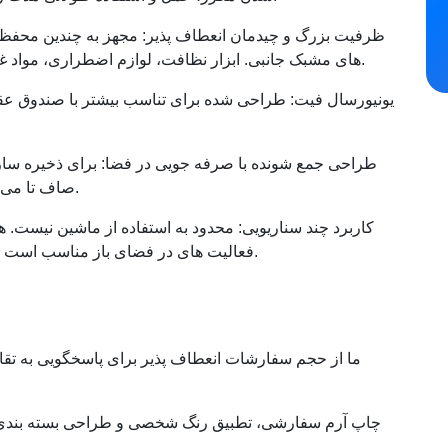
ظرفیت بزرگ و چیدمان انعطاف پذیر: مجهز به چندین محفظه
های مشبک جانبی. ابزار نظافت، لوازم اضطراری، مواد غذایی و اقلام روزانه را به طور مرتب طبقه بندی کنید.
یونیورسال فیت: طراحی شده برای تناسب بیشتر با صندوق ع
طراحی جمع شونده با صرفه جویی در فضا: برای ذخیره ساز
صاف تا می شود، ایده آل برای بسته بندی فله و بارگیری ظروف.
کاربرد چند سناریویی: محدود به استفاده از ماشین نیست. 
فعالیت های در فضای باز مناسب است و گروه های مشتریان هدف شما را گسترش می دهد.
ما از حجم سفارشات انعطاف پذیر برای پاسخگویی به ت