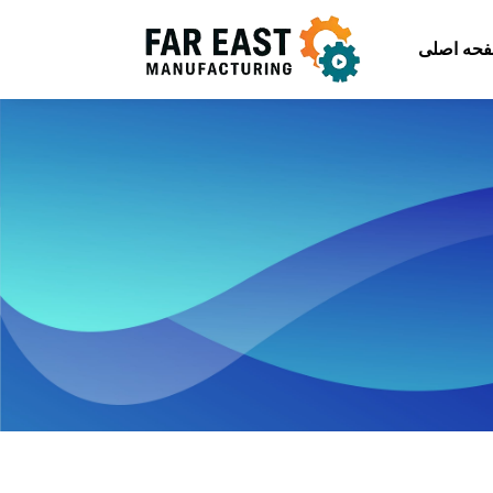
حه اصلی