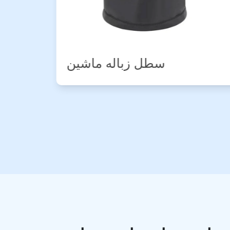
سازمان دهنده ماشین صندلی
عقب