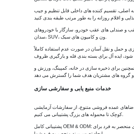
 اصلی، تقسیم کننده های داخلی قابل تنظیم و جیب
قب و صندلی های عقب خودرو، سازگار با خودروهای
سدان، SUV، ون و کامیون های سبک.
ی و حمل و نقل آسان در صورت عدم استفاده کاملاً
همچنین برای ذخیره سازی در خانه، کمپینگ، ورزش و
خدمات منبع یابی و سفارشی سازی
قاضاهای عمده فروشی متنوع، از سفارشات آزمایشی
کوچک تا محموله های بزرگ پشتیبانی می کنیم.
پشتیبانی کامل OEM & ODM: چاپ آرم سفارشی، تطبیق رنگ شخصی و طراحی بسته بندی منحصر به فرد برای
ایجاد تصویر برند منحصر به فرد شما.