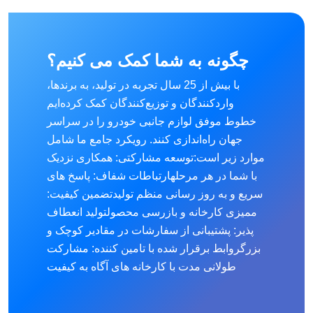
چگونه به شما کمک می کنیم؟
با بیش از 25 سال تجربه در تولید، به برندها،
واردکنندگان و توزیع‌کنندگان کمک کرده‌ایم
خطوط موفق لوازم جانبی خودرو را در سراسر
جهان راه‌اندازی کنند. رویکرد جامع ما شامل
موارد زیر است:
توسعه مشارکتی: همکاری نزدیک
با شما در هر مرحله
ارتباطات شفاف: پاسخ های
سریع و به روز رسانی منظم تولید
تضمین کیفیت:
ممیزی کارخانه و بازرسی محصول
تولید انعطاف
پذیر: پشتیبانی از سفارشات در مقادیر کوچک و
بزرگ
روابط برقرار شده با تامین کننده: مشارکت
طولانی مدت با کارخانه های آگاه به کیفیت