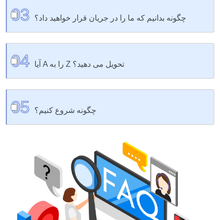
کاملاً - ما فکر می کنیم قبل از تصمیم گیری باید ببینید، لمس
03
کنید و آزمایش کنید.
چگونه بدانیم که ما را در جریان قرار خواهید داد؟
ما به‌روزرسانی‌ها، عکس‌ها و جدول زمانی صادقانه را برای شما
04
ارسال می‌کنیم - و همیشه یک شخص واقعی برای پاسخ به
آیا A را به Z تحویل می دهید؟
تماس شما وجود دارد.
کاملا. ما حمل و نقل را سازماندهی می کنیم، امور گمرکی را
05
انجام می دهیم و محصولات را به انبار شما یا مستقیماً به
چگونه شروع کنیم؟
مشتریان شما تحویل می دهیم.
ساده - ایده خود را لمس کنید، و ما جزئیات را مرحله به مرحله
بررسی خواهیم کرد.