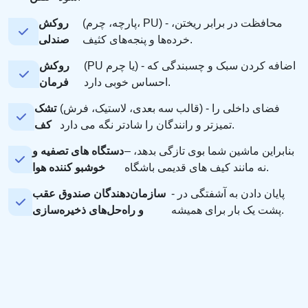
(پارچه، چرم، PU) - محافظت در برابر ریختن،
روکش
خرده‌ها و پنجه‌های کثیف.
صندلی
(PU یا چرم) - اضافه کردن سبک و چسبندگی که
روکش
احساس خوبی دارد.
فرمان
(قالب سه بعدی، لاستیک، فرش) - فضای داخلی را
تشک
تمیزتر و رانندگان را شادتر نگه می دارد.
کف
– بنابراین ماشین شما بوی تازگی بدهد،
دستگاه های تصفیه و
نه مانند کیف های قدیمی باشگاه.
خوشبو کننده هوا
- پایان دادن به آشفتگی در
سازمان‌دهندگان صندوق عقب
پشت یک بار برای همیشه.
و راه‌حل‌های ذخیره‌سازی