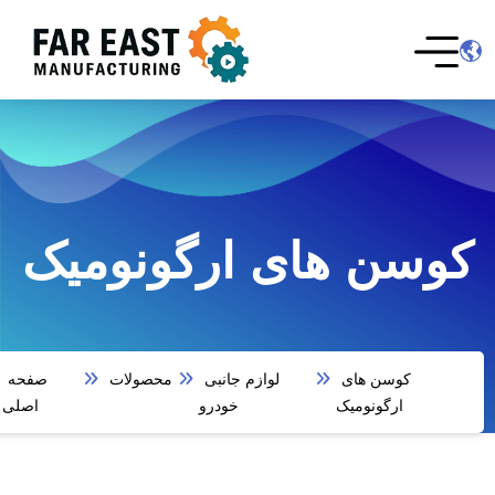
کوسن های ارگونومیک
کوسن های
لوازم جانبی
محصولات
صفحه
ارگونومیک
خودرو
اصلی