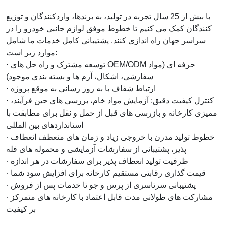
با بیش از 25 سال تجربه در تولید، به برندها، واردکنندگان و توزیع
کنندگان کمک می کنیم تا خطوط موفق لوازم جانبی خودرو را در
سراسر جهان راه اندازی کنند. پشتیبانی کامل خدمات ما شامل
موارد زیر است:
· توسعه مشترک و راه حل های OEM/ODM حرفه ای (مواد
سفارشی، اشکال، آرم ها و بسته بندی موجود)
· ارتباط شفاف با به روز رسانی به موقع پروژه
· کنترل کیفیت دقیق: آزمایش مواد خام، بررسی های حین فرآیند،
ممیزی کارخانه و بازرسی های قبل از حمل و نقل برای مطابقت با
استانداردهای بین المللی
· خطوط تولید مدرن با خروجی زیاد و زمان های منعطف انعطاف
پذیر، پشتیبانی از سفارشات آزمایشی و محموله های فله
· ظرفیت تولید انعطاف پذیر برای سفارشات در هر اندازه
· قیمت گذاری رقابتی مستقیم کارخانه برای افزایش سود شما
· پشتیبانی سرتاسری از پرس و جو تا خدمات پس از فروش
· مشارکت های طولانی مدت قابل اعتماد با کارخانه های متمرکز
بر کیفیت