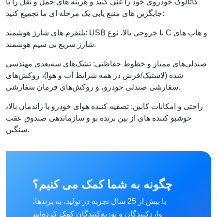
کاتالوگ خودروی خود را غنی کنید و هزینه های حمل و نقل را با
جایگزین های منبع یابی یک مرحله ای ما تجمیع کنید:
پلتفرم های شارژ هوشمند: USB با خروجی بالا، نوع C و هاب های
شارژ سریع بی سیم هوشمند.
صندلی‌های ممتاز و خطوط حفاظتی: تشک‌های سه‌بعدی مهندسی
شده (لاستیک/فرش در همه شرایط آب و هوا)، روکش‌های
سفارشی صندلی خودرو، و روکش‌های فرمان سفارشی.
راحتی و امکانات کابین: تصفیه کننده هوای خودرو با راندمان بالا،
خوشبو کننده های از بین برنده بو و سازماندهی صندوق عقب
سنگین.
چگونه به شما کمک می کنیم؟
با بیش از 25 سال تجربه در تولید، به برندها،
واردکنندگان و توزیع‌کنندگان کمک کرده‌ایم