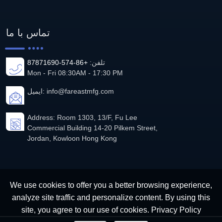
تماس با ما
تلفن:
+86-574-87871690
Mon - Fri 08:30AM - 17:30 PM
info@fareastmfg.com
ایمیل:
Address: Room 1303, 13/F, Fu Lee
Commercial Building 14-20 Pilkem Street,
Jordan, Kowloon Hong Kong
We use cookies to offer you a better browsing experience,
analyze site traffic and personalize content. By using this
site, you agree to our use of cookies.
Privacy Policy