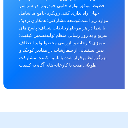
خطوط موفق لوازم جانبی خودرو را در سراسر
جهان راه‌اندازی کنند. رویکرد جامع ما شامل
موارد زیر است:
توسعه مشارکتی: همکاری نزدیک
با شما در هر مرحله
ارتباطات شفاف: پاسخ های
سریع و به روز رسانی منظم تولید
تضمین کیفیت:
ممیزی کارخانه و بازرسی محصول
تولید انعطاف
پذیر: پشتیبانی از سفارشات در مقادیر کوچک و
بزرگ
روابط برقرار شده با تامین کننده: مشارکت
طولانی مدت با کارخانه های آگاه به کیفیت