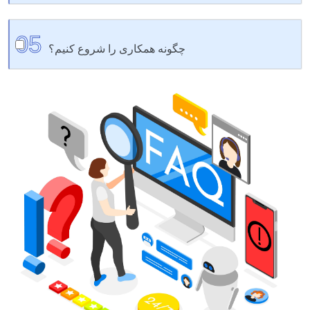
ما راه حل های کاملی از جمله تولید، بازرسی کیفیت، ترتیب
05
حمل و نقل، ترخیص کالا از گمرک و تحویل درب منزل را ارائه
چگونه همکاری را شروع کنیم؟
می دهیم.
فقط نیازهای محصول، بازار هدف و نیازهای سفارشی سازی
خود را به ما بگویید. ما یک پیشنهاد مناسب، نقل قول رسمی و
جدول زمانی پروژه را به سرعت ارائه خواهیم کرد.