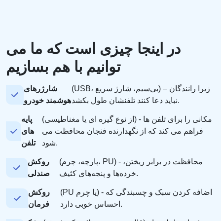
در اینجا چیزی است که ما می
توانیم با هم بسازیم
(USB، بی‌سیم، شارژ سریع) – زیرا رانندگان
شارژرهای
نباید دعا کنند تلفنشان طول بکشد.
هوشمند خودرو
(از نوع گیره ای یا مغناطیسی) - مکانی را برای تلفن ها
پایه
فراهم می کند که از نگهدارنده فنجان محافظت می
های
شود.
تلفن
(پارچه، چرم، PU) - محافظت در برابر ریختن،
روکش
خرده‌ها و پنجه‌های کثیف.
صندلی
(PU یا چرم) - اضافه کردن سبک و چسبندگی که
روکش
احساس خوبی دارد.
فرمان