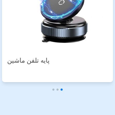
پایه تلفن ماشین