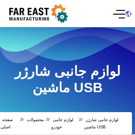
لوازم جانبی شارژر
ماشین USB
لوازم جانبی شارژر
لوازم جانبی
محصولات
صفحه
ماشین USB
خودرو
اصلی