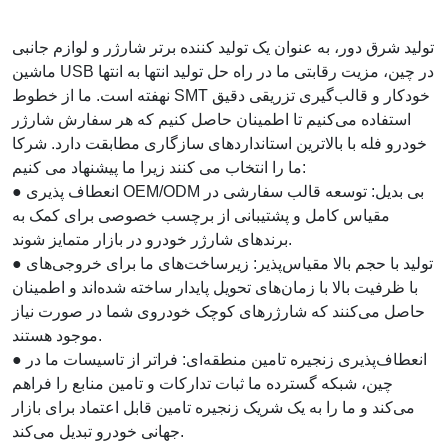
تولید شرق دور، به عنوان یک تولید کننده برتر شارژر و لوازم جانبی
ماشین USB در چین، مزیت رقابتی ما در راه حل تولید انتها به انتها
نهفته است. ما از خطوط SMT خودکار و قالب‌گیری تزریقی دقیق
استفاده می‌کنیم تا اطمینان حاصل کنیم که هر سفارش شارژر
خودرو فله با بالاترین استانداردهای سازگاری مطابقت دارد. شرکا
ما را انتخاب می کنند زیرا ما پیشنهاد می کنیم:
● انعطاف پذیری OEM/ODM بی بدیل: توسعه قالب سفارشی در
مقیاس کامل و پشتیبانی از برچسب خصوصی برای کمک به
برندهای شارژر خودرو در بازار متمایز شوند.
● تولید با حجم بالا مقیاس‌پذیر: زیرساخت‌های ما برای خروجی‌های
با ظرفیت بالا با زمان‌های تحویل پایدار ساخته شده‌اند و اطمینان
حاصل می‌کنند که شارژرهای کوچک خودروی شما در صورت نیاز
موجود هستند.
● انعطاف‌پذیری زنجیره تامین منطقه‌ای: فراتر از تاسیسات ما در
چین، شبکه گسترده ما ثبات تدارکات و تامین منابع را فراهم
می‌کند و ما را به یک شریک زنجیره تامین قابل اعتماد برای بازار
جهانی خودرو تبدیل می‌کند.