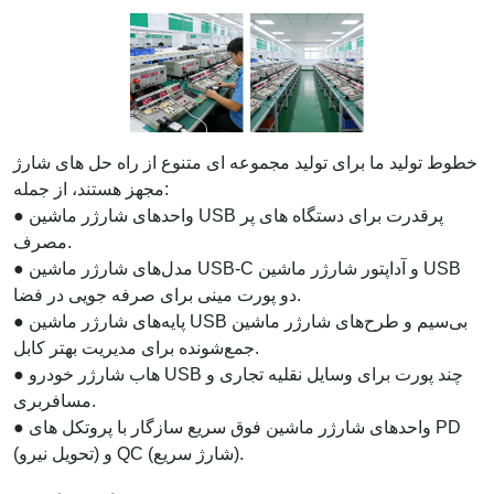
خطوط تولید ما برای تولید مجموعه ای متنوع از راه حل های شارژ
مجهز هستند، از جمله:
● واحدهای شارژر ماشین USB پرقدرت برای دستگاه های پر
مصرف.
● مدل‌های شارژر ماشین USB-C و آداپتور شارژر ماشین USB
دو پورت مینی برای صرفه جویی در فضا.
● پایه‌های شارژر ماشین USB بی‌سیم و طرح‌های شارژر ماشین
جمع‌شونده برای مدیریت بهتر کابل.
● هاب شارژر خودرو USB چند پورت برای وسایل نقلیه تجاری و
مسافربری.
● واحدهای شارژر ماشین فوق سریع سازگار با پروتکل های PD
(تحویل نیرو) و QC (شارژ سریع).