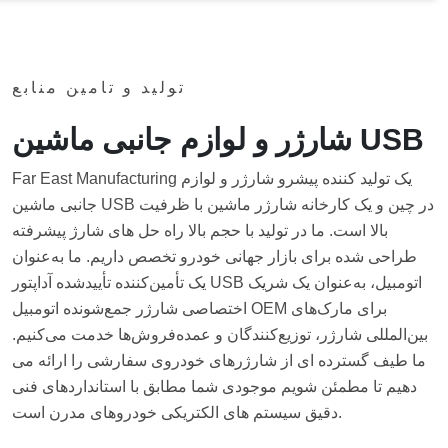
تولید و تامین منابع
شارژر و لوازم جانبی ماشین USB
Far East Manufacturing یک تولید کننده پیشرو شارژر و لوازم
جانبی ماشین USB در چین و یک کارخانه شارژر ماشین با ظرفیت
بالا است. ما در تولید با حجم بالا راه حل های شارژ پیشرفته
طراحی شده برای بازار جهانی خودرو تخصص داریم. ما به‌عنوان
یک تأمین‌کننده تأییدشده آداپتور USB اتومبیل، به‌عنوان یک شریک
اختصاصی شارژر جمع‌شونده اتومبیل OEM برای مارک‌های
بین‌المللی شارژر، توزیع‌کنندگان و عمده‌فروش‌ها خدمت می‌کنیم.
ما طیف گسترده ای از شارژرهای خودروی سفارشی را ارائه می
دهیم تا مطمئن شویم موجودی شما مطابق با استانداردهای فنی
دقیق سیستم های الکتریکی خودروهای مدرن است.